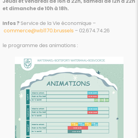
Jeudi et vendredi de 16h à 22h, samedi de 12h à 22h
et dimanche de 10h à 18h.
Infos ?
Service de la Vie économique –
commerce@wb1170.brussels
– 02.674.74.26
le programme des animations :