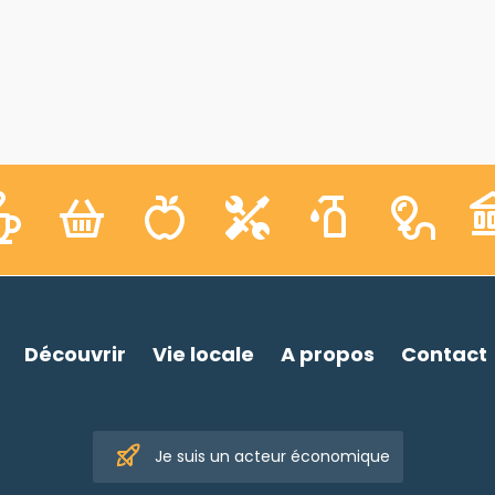
Découvrir
Vie locale
A propos
Contact
Je suis un acteur économique