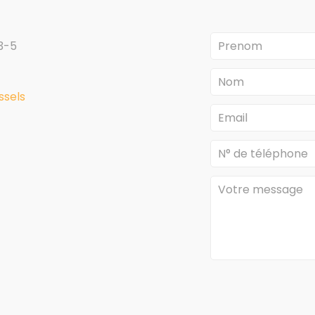
3-5
sels