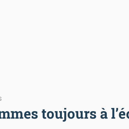
s
mmes toujours à l’é