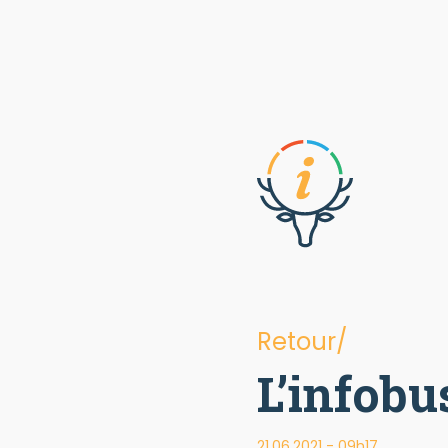
Retour/
L’infobu
21.06.2021 - 09h17