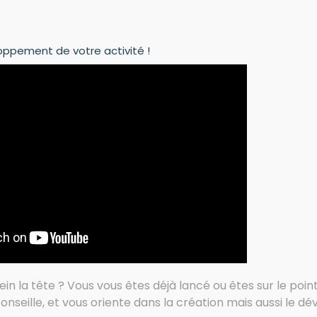
oppement de votre activité !
in la tête ? Vous vous êtes déjà lancé ou êtes sur le point 
conseille, et vous oriente dans la création mais aussi le