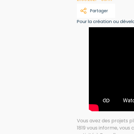
Partager
Pour la création ou dével
Vous avez des projets ple
1819 vous informe, vous 