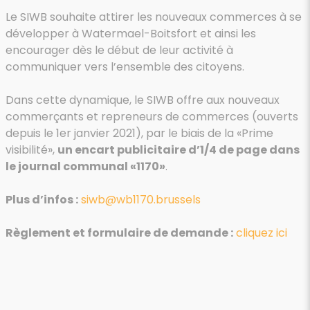
Le SIWB souhaite attirer les nouveaux commerces à se
développer à Watermael-Boitsfort et ainsi les
encourager dès le début de leur activité à
communiquer vers l’ensemble des citoyens.
Dans cette dynamique, le SIWB offre aux nouveaux
commerçants et repreneurs de commerces (ouverts
depuis le 1er janvier 2021), par le biais de la «Prime
visibilité»,
un encart publicitaire d’1/4 de page dans
le journal communal «1170»
.
Plus d’infos :
siwb@wb1170.brussels
Règlement et formulaire de demande :
cliquez ici