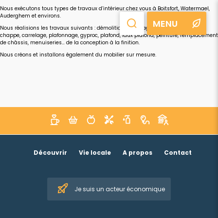
Nous exécutons tous types de travaux d’intérieur chez vous à Boitsfort, Watermael,
Auderghem et environs.
MENU
Nous réalisions les travaux suivants : démolition, chauffage, électricité, parquet,
chappe, carrelage, plafonnage, gyproc, plafond, faux plafond, peinture, remplacement
de châssis, menuiseries… de la conception à la finition.
Nous créons et installons également du mobilier sur mesure.
Découvrir
Vie locale
A propos
Contact
Je suis un acteur économique