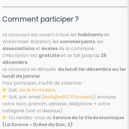
Comment participer ?
Le concours est ouvert à tous les
habitants
de
Watermael-Boitsfort, les
commerçants
, les
associations
et
écoles
de la commune.
L’inscription est
gratuite
et se fait jusqu’au
25
décembre
.
Le concours se dérouler
du lundi 1er décembre au 1er
lundi de janvier
.
Pour participer, il suffit de s’inscrire :
Soit,
via le formulaire
.
Soit, par email (
siwb@wb1170.brussels
) envoyez
votre nom, prénom, adresse, téléphone + votre
catégorie (voir ci dessous)
Ou rendez-vous au
Service de la Vie économique
(La Source – Drève du Duc, 2)
.