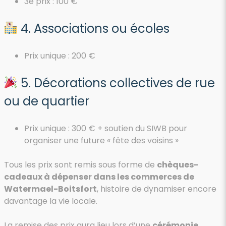
3e prix : 100 €
4. Associations ou écoles
Prix unique : 200 €
5. Décorations collectives de rue
ou de quartier
Prix unique : 300 € + soutien du SIWB pour
organiser une future « fête des voisins »
Tous les prix sont remis sous forme de
chèques-
cadeaux à dépenser dans les commerces de
Watermael-Boitsfort
, histoire de dynamiser encore
davantage la vie locale.
La remise des prix aura lieu lors d’une
cérémonie