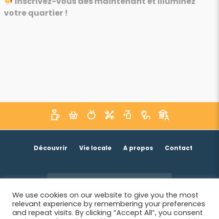
Inscrivez-vous dès maintenant et illuminez
votre quartier !
Découvrir
Vie locale
A propos
Contact
Je suis un acteur économique
We use cookies on our website to give you the most
relevant experience by remembering your preferences
and repeat visits. By clicking “Accept All”, you consent