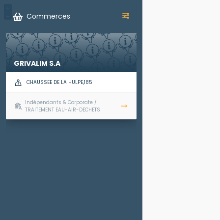
+
Commerces
−
GRIVALIM S.A
CHAUSSEE DE LA HULPE,185
Indépendants & Corporate /
TRAITEMENT EAU-AIR-DECHETS