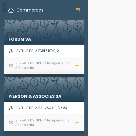
+
Commerces
−
FORUM SA
AVENUE DE LA FORESTERIE, 2
BUREAUX D’ETUDES / Indépendants
& Corporate
PIERSON & ASSOCIES SA
AVENUE DE LA SAUVAGINE, 5 / 83
BUREAUX D’ETUDES / Indépendants
& Corporate