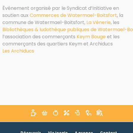
Événement organisé par le Syndicat d’Initiative en
soutien aux
Commerces de Watermael-Boitsfort
, la
commune de Watermael-Boitsfort,
La Vénerie
, les
Bibliothèques & ludothèque publiques de Watermael-Boi
l’association des commerçants
Keym Bouge
et les
commerçants des quartiers Keym et Archiducs
Les Archiducs
Découvrir
Vie locale
A propos
Contact