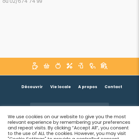
ou 02/674 74 99
Découvrir
Vie locale
A propos
Contact
Je suis un acteur économique
We use cookies on our website to give you the most
relevant experience by remembering your preferences
and repeat visits. By clicking “Accept All”, you consent
to the use of ALL the cookies. However, you may visit