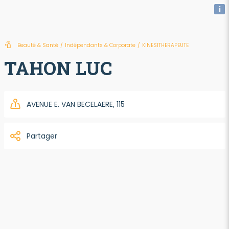
i
Beauté & Santé
/
Indépendants & Corporate
/
KINESITHERAPEUTE
TAHON LUC
AVENUE E. VAN BECELAERE, 115
Partager