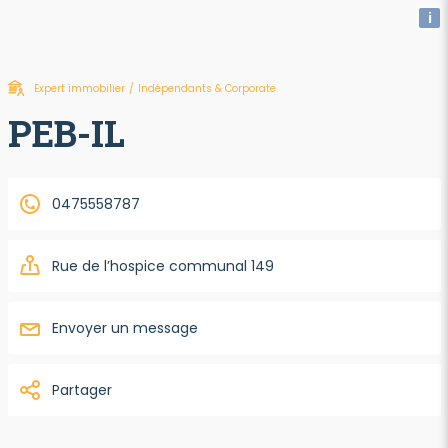
i
Expert immobilier
/
Indépendants & Corporate
PEB-IL
0475558787
Rue de l’hospice communal 149
Envoyer un message
Partager