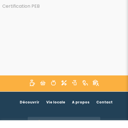
Certification PEB
Découvrir
Vie locale
A propos
Contact
Je suis un acteur économique