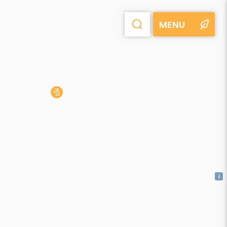
MENU
i