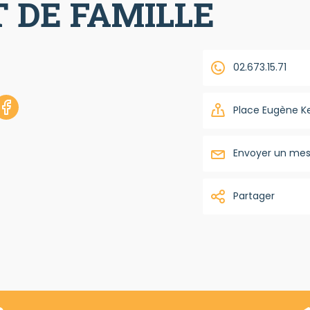
T DE FAMILLE
02.673.15.71
Place Eugène K
Envoyer un me
Partager