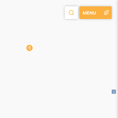
MENU
i