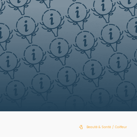
Beauté & Santé
/
Coiffeur