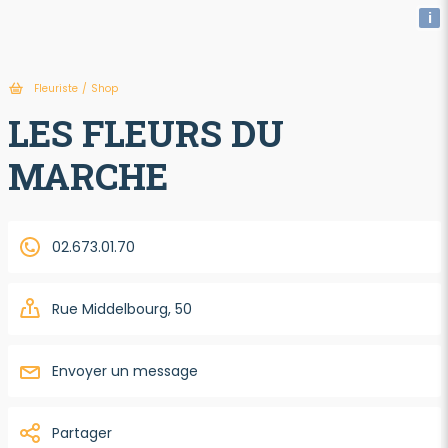
i
Fleuriste
/
Shop
LES FLEURS DU
MARCHE
02.673.01.70
Rue Middelbourg, 50
Envoyer un message
Partager