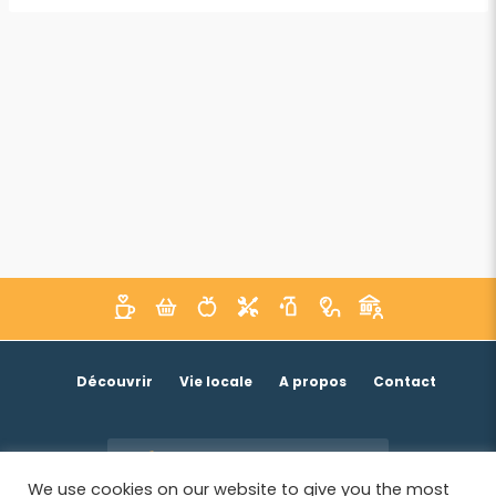
Découvrir
Vie locale
A propos
Contact
Je suis un acteur économique
We use cookies on our website to give you the most