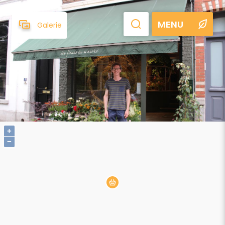
MENU
Galerie
+
−