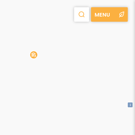
MENU
i