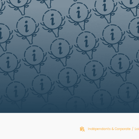
Indépendants & Corporate
/
Lo