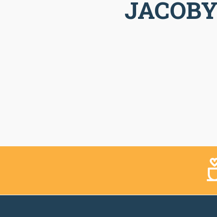
JACOB