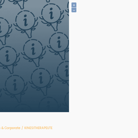
+
−
 & Corporate
/
KINESITHERAPEUTE