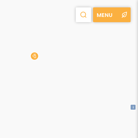
MENU
i