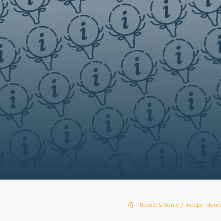
Beauté & Santé
/
Indépendants