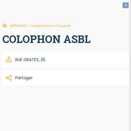
i
IMPRIMERIE
/
Indépendants & Corporate
COLOPHON ASBL
RUE GRATES, 25
Partager