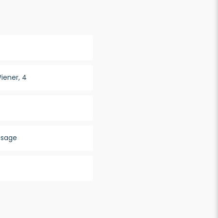
iener, 4
ssage