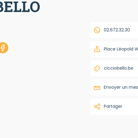
BELLO
02.672.32.30
Place Léopold W
cicciobello.be
Envoyer un me
Partager