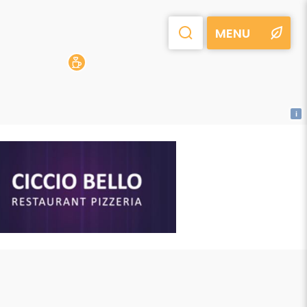
MENU
i