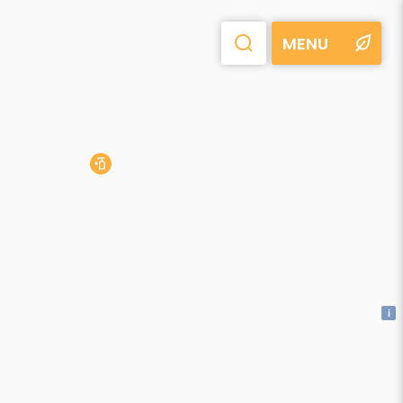
MENU
i