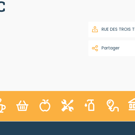
C
RUE DES TROIS TI
Partager