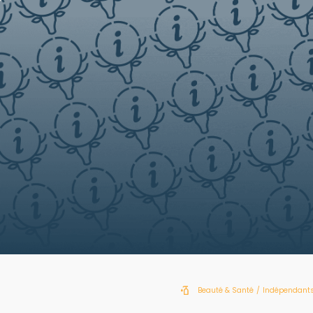
Beauté & Santé
/
Indépendants