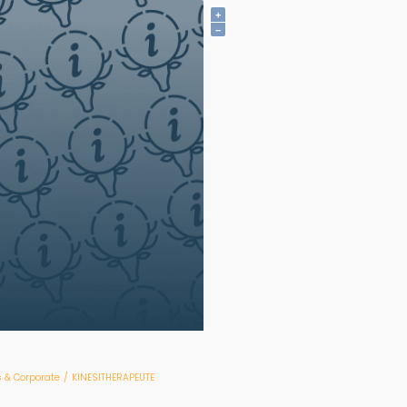
+
−
 & Corporate
/
KINESITHERAPEUTE